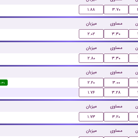
۱.۸۸
۳.۷۰
ن
مساوی
میزبان
۲.۰۲
۳.۳۰
ن
مساوی
میزبان
۲.۸۰
۳.۳۰
ن
مساوی
میزبان
۲.۲۰
۳.۰۰
۰:۳۰
۱.۷۶
۳.۲۸
ن
مساوی
میزبان
۱.۷۳
۳.۲۰
ن
مساوی
میزبان