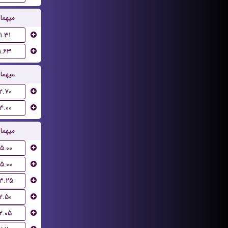
میهما
۱.۳۱
۱.۶۳
میهما
۲.۷۰
۳.۰۰
میهما
۱۵.۰۰
۱۵.۰۰
۱۳.۲۵
۲.۵۰
۲.۰۵