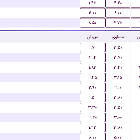
۱.۴۵
۴.۲۰
۱۱.۰۰
۶.۰۰
۸.۵۰
۴.۷۵
ن
مساوی
میزبان
۱.۷۱
۳.۵۰
۱.۹۴
۳.۷۰
۱.۸۳
۳.۴۰
۲.۴۵
۳.۱۵
۲.۹۰
۳.۱۰
۱.۵۱
۳.۸۰
۳.۳۰
۳.۵۰
۳.۴۰
۳.۰۰
۱.۴۳
۳.۸۰
۸.۰۰
۵.۰۰