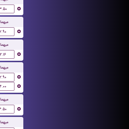
۳.۵۰
میهما
۲.۹۰
میهما
۲.۱۶
میهما
۲.۹۰
۴.۰۰
میهما
۴.۵۰
میهما