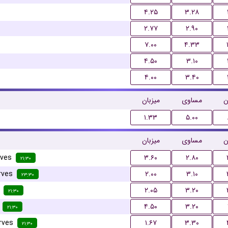
۴.۲۵
۳.۲۸
۲.۷۷
۲.۹۰
۷.۰۰
۴.۳۳
۴.۵۰
۳.۱۰
۴.۰۰
۳.۴۰
ن
مساوی
میزبان
۱.۳۳
۵.۰۰
ن
مساوی
میزبان
rves
۳.۶۰
۲.۸۰
۲۱:۳۰
rves
۲.۰۰
۳.۱۰
۲۳:۳۰
۲.۰۵
۳.۲۰
۲۱:۳۰
۴.۵۰
۳.۲۰
۲۱:۳۰
rves
۱.۶۷
۳.۳۰
۲۱:۳۰