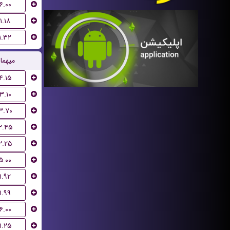
۶.۰۰
۱.۱۸
۱.۳۲
میهما
۴.۱۵
۳.۱۰
۳.۷۰
۲.۴۵
۲.۲۵
۵.۰۰
۱.۹۲
۱.۹۹
۶.۰۰
۱.۲۵