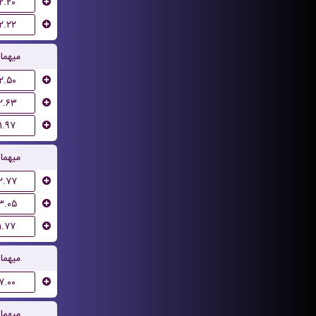
۲.۲۰
۲.۲۲
میهما
۲.۵۰
۲.۶۳
۱.۹۷
میهما
۲.۷۷
۳.۰۵
۱.۷۷
میهما
۷.۰۰
میهما