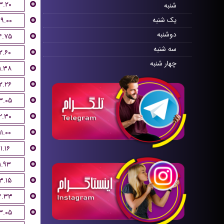
۳.۲۰
شنبه
یک شنبه
۱۹.۰۰
دوشنبه
۴.۷۵
سه شنبه
۲.۶۰
چهار شنبه
۱.۳۸
۲.۲۶
۳.۰۵
۲.۳۰
۱۱.۰۰
۱.۱۶
۱.۹۳
۳.۱۵
۴.۳۳
۳.۰۵