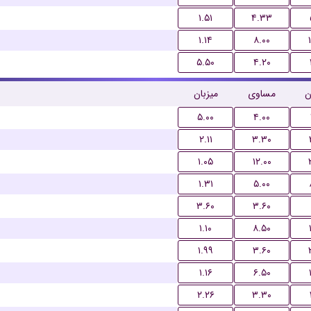
۱.۵۱
۴.۳۳
۱.۱۴
۸.۰۰
۵.۵۰
۴.۲۰
ن
مساوی
میزبان
۵.۰۰
۴.۰۰
۲.۱۱
۳.۳۰
۱.۰۵
۱۲.۰۰
۱.۳۱
۵.۰۰
۳.۶۰
۳.۶۰
۱.۱۰
۸.۵۰
۱.۹۹
۳.۶۰
۱.۱۶
۶.۵۰
۲.۲۶
۳.۳۰