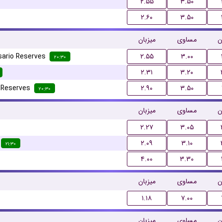
۲.۵۵
۳.۵۰
۲.۶۰
۳.۵۰
ن
مساوی
میزبان
sario Reserves
۲.۵۵
۳.۰۰
۲۰:۳۰
۲.۳۱
۳.۲۰
 Reserves
۲.۹۰
۳.۵۰
۲۰:۳۰
ن
مساوی
میزبان
۲.۲۷
۳.۰۵
۲.۰۹
۳.۱۰
۲۱:۳۰
۴.۰۰
۳.۳۰
ن
مساوی
میزبان
۱.۱۸
۷.۰۰
ن
مساوی
میزبان