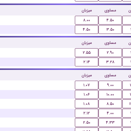
ن
مساوی
میزبان
۸.۰۰
۴.۵۰
۴.۵۰
۳.۵۰
ن
مساوی
میزبان
۲.۵۵
۲.۹۰
۲.۱۴
۳.۲۸
ن
مساوی
میزبان
۱.۰۷
۹.۰۰
۱.۰۶
۱۰.۰۰
۱.۰۸
۸.۵۰
۲.۱۲
۴.۰۰
۲.۵۰
۴.۳۳