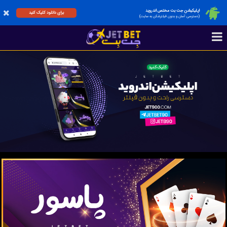
اپلیکیشن جت بت مختص اندروید
برای دانلود کلیک کنید
(دسترسی آسان و بدون فیلترشکن به سایت)