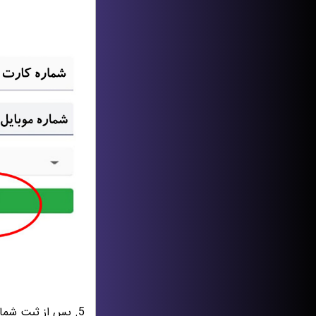
5. پس از ثبت شما