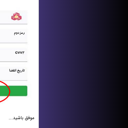
موفق باشید...