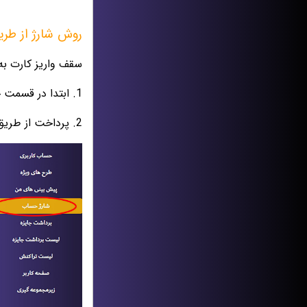
روش شارژ از طری
سقف واریز کارت به کارت از ۳ میلیون
1. ابتدا در قسمت حساب کاربریتان وارد گزینه شارژ حساب کاربری شوید.
2. پرداخت از طریق واریز کارت به کارت را انتخاب کنید.