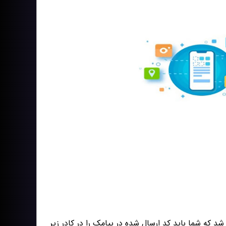
 که شما باید کد ارسال شده در پیامک را در کادر زیر