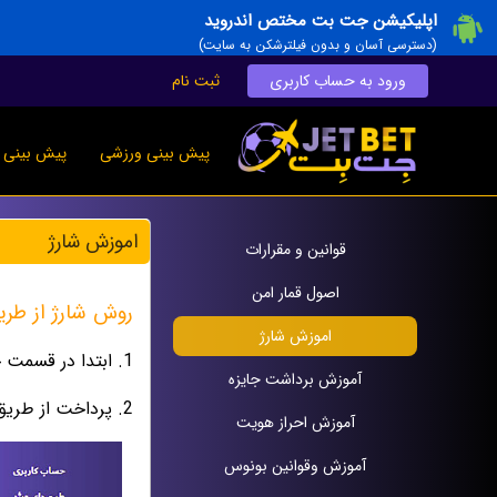
اپلیکیشن جت بت مختص اندروید
(دسترسی آسان و بدون فیلترشکن به سایت)
ورود به حساب کاربری
ثبت نام
پیش بینی ورزشی
پیش بینی ز
اموزش شارژ
قوانين و مقرارات
اصول قمار امن
روش شارژ از طری
اموزش شارژ
1. ابتدا در قسمت حساب کاربریتان وارد گزینه شارژ حساب کاربری شوید.
آموزش برداشت جایزه
2. پرداخت از طریق درگاه مستقیم بانکی را انتخاب کنید.
آموزش احراز هویت
آموزش وقوانين بونوس