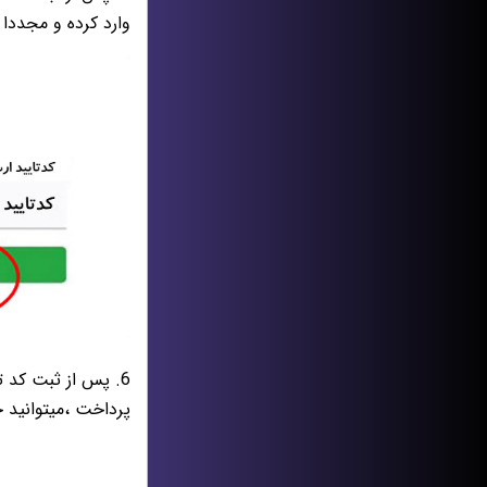
وارد کرده و مجددا 
6. پس از ثبت کد تاییدیه حساب،
پرداخت ،میتوانید ح