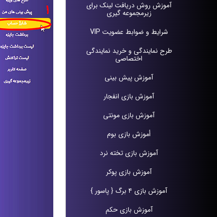
آموزش روش دریافت لينک براى
زيرمجموعه گيرى
شرایط و ضوابط عضویت VIP
طرح نمايندگى و خريد نمايندگى
اختصاصى
آموزش پيش بينی
آموزش بازی انفجار
آموزش بازی مونتی
أموزش بازی بوم
آموزش بازی تخته نرد
آموزش بازی پوکر
آموزش بازی ۴ برگ { پاسور }
آموزش بازی حکم